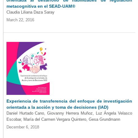
metacognitiva en el SEAD-UAM®
Claudia Liliana Daza Saray
March 22, 2016
Experiencia de transferencia del enfoque de investigación
orientada a la acción y toma de decisiones (IAD)
Daniel Hurtado Cano, Giovanny Herrera Muñoz, Luz Ángela Velasco
Escobar, María del Carmen Vergara Quintero, Gesa Grundmann
December 6, 2018