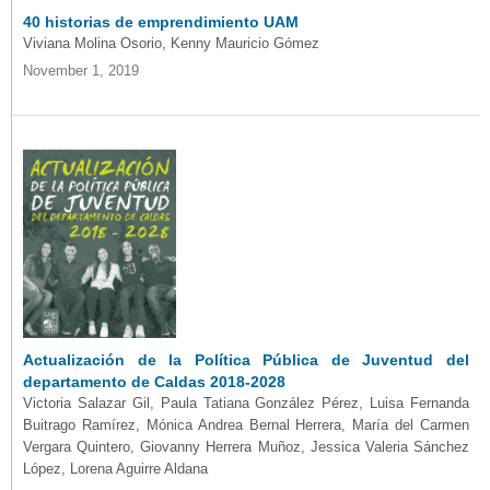
40 historias de emprendimiento UAM
Viviana Molina Osorio, Kenny Mauricio Gómez
November 1, 2019
Actualización de la Política Pública de Juventud del
departamento de Caldas 2018-2028
Victoria Salazar Gil, Paula Tatiana González Pérez, Luisa Fernanda
Buitrago Ramírez, Mónica Andrea Bernal Herrera, María del Carmen
Vergara Quintero, Giovanny Herrera Muñoz, Jessica Valeria Sánchez
López, Lorena Aguirre Aldana