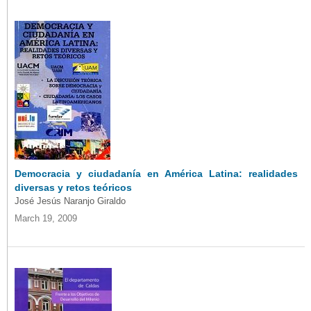
Democracia y ciudadanía en América Latina: realidades
diversas y retos teóricos
José Jesús Naranjo Giraldo
March 19, 2009