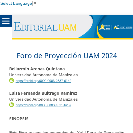
Select Language
▼
Foro de Proyección UAM 2024
Bellazmín Arenas Quintana
Universidad Autónoma de Manizales
https://orcid.org/0000-0003-2337-6142
Luisa Fernanda Buitrago Ramírez
Universidad Autónoma de Manizales
https://orcid.org/0000-0003-1821-6267
SINOPSIS
Este libro recoge las memorias del XVIII Foro de Proyección