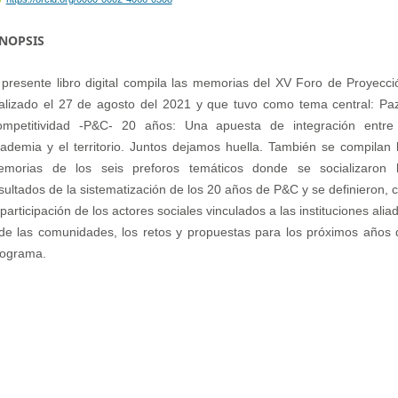
INOPSIS
 presente libro digital compila las memorias del XV Foro de Proyecci
alizado el 27 de agosto del 2021 y que tuvo como tema central: Pa
mpetitividad -P&C- 20 años: Una apuesta de integración entre
ademia y el territorio. Juntos dejamos huella. También se compilan 
morias de los seis preforos temáticos donde se socializaron 
sultados de la sistematización de los 20 años de P&C y se definieron, 
 participación de los actores sociales vinculados a las instituciones alia
de las comunidades, los retos y propuestas para los próximos años 
ograma.