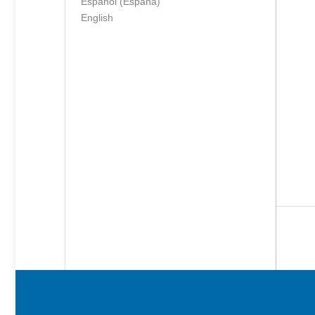
Español (España)
English