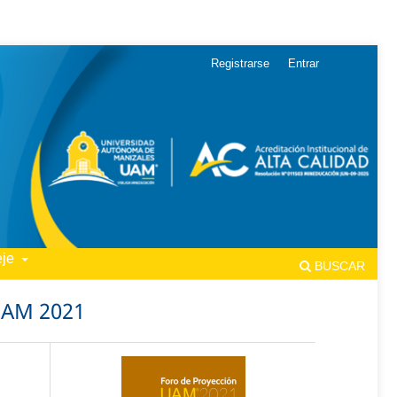
Registrarse
Entrar
eje
BUSCAR
UAM 2021