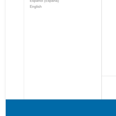
Español (España)
English