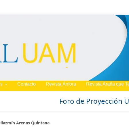
es
Contacto
Revista Ánfora
Revista Araña que T
Foro de Proyección 
llazmín Arenas Quintana