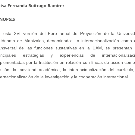
isa Fernanda Buitrago Ramírez
INOPSIS
 esta XVI versión del Foro anual de Proyección de la Universi
tónoma de Manizales, denominado: La internacionalización como 
ansversal de las funciones sustantivas en la UAM, se presentan 
rincipales estrategias y experiencias de internacionalizac
plementadas por la Institución en relación con líneas de acción como
stión, la movilidad académica, la internacionalización del currículo,
ternacionalización de la investigación y la cooperación internacional.