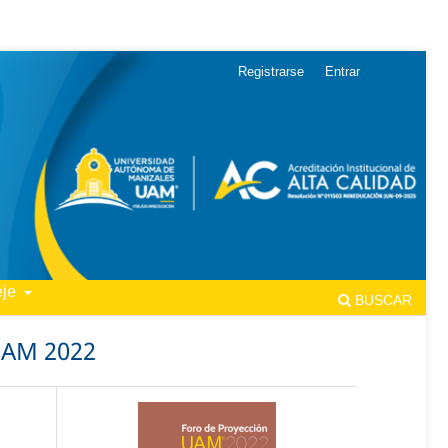
Registrarse
Entrar
eje
BUSCAR
UAM 2022