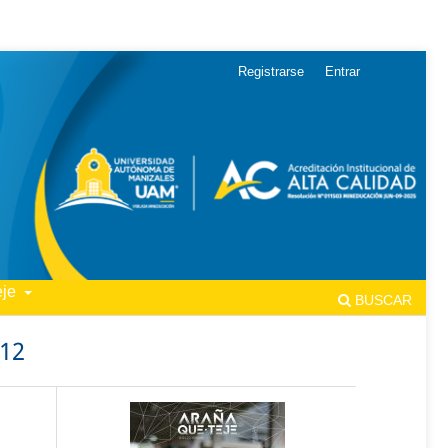
Registrarse
Entrar
eje
BUSCAR
 12