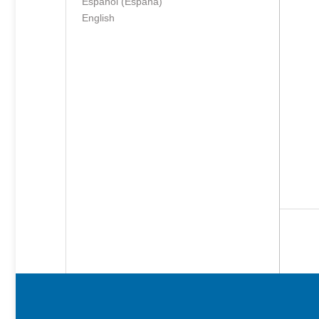
Español (España)
English