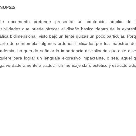
INOPSIS
ste documento pretende presentar un contenido amplio de 
sibilidades que puede ofrecer el diseño básico dentro de la expres
áfica bidimensional, visto bajo un lente quizás un poco particular. Por
arte de comtemplar algunos órdenes tipificados por los maestros de
ademia, ha querido señalar la importancia disciplinaria que este dis
quiere para lograr un lenguaje expresivo impactante, o sea, aquel 
ega verdaderamente a traducir un mensaje claro estético y estructurado