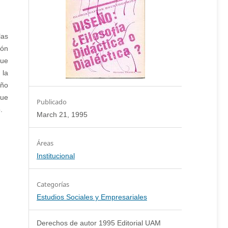
las
ión
que
 la
eño
que
Publicado
.
March 21, 1995
Institucional
Categorías
Estudios Sociales y Empresariales
Derechos de autor 1995 Editorial UAM