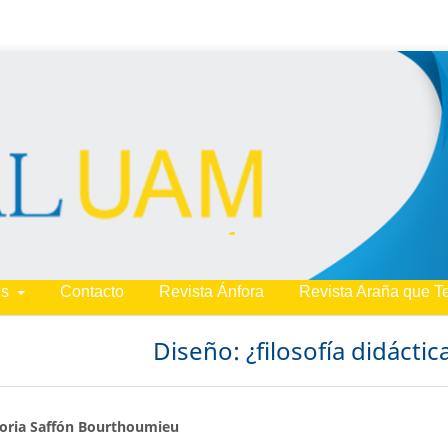
es
Contacto
Revista Ánfora
Revista Araña que T
Diseño: ¿filosofía didáctic
oria Saffón Bourthoumieu