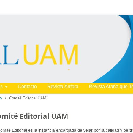
es
Contacto
Revista Ánfora
Revista Araña que T
io
/
Comité Editorial UAM
omité Editorial UAM
Comité Editorial es la instancia encargada de velar por la calidad y per