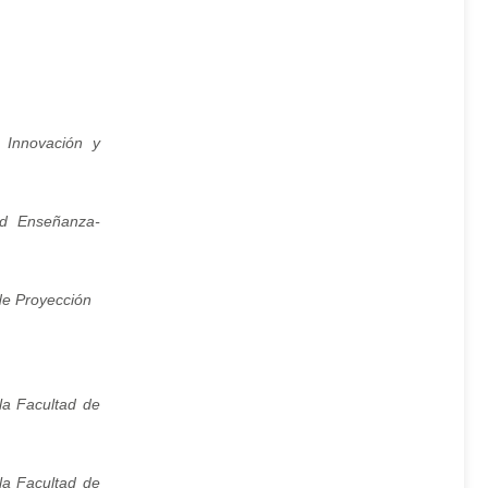
, Innovación y
ad Enseñanza-
de Proyección
la Facultad de
la Facultad de