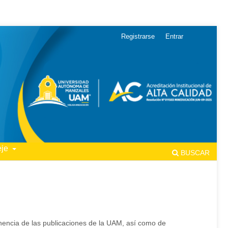
Registrarse
Entrar
eje
BUSCAR
tinencia de las publicaciones de la UAM, así como de