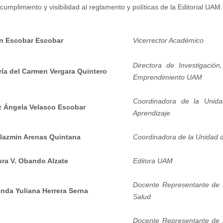
cumplimiento y visibilidad al reglamento y políticas de la Editorial UAM.
án Escobar Escobar
Vicerrector Académico
Directora de Investigación
ía del Carmen Vergara Quintero
Emprendimiento UAM
Coordinadora de la Unid
z Ángela Velasco Escobar
Aprendizaje
llazmin Arenas Quintana
Coordinadora de la Unidad 
ra V. Obando Alzate
Editora UAM
Docente Representante de 
nda Yuliana Herrera Serna
Salud
Docente Representante de 