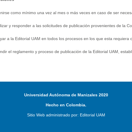
nirse como mínimo una vez al mes o más veces en caso de ser neces
lizar y responder a las solicitudes de publicación provenientes de la
yar a la Editorial UAM en todos los procesos en los que esta requiera 
undir el reglamento y proceso de publicación de la Editorial UAM, estab
Universidad Autónoma de Manizales 2020
Hecho en Colombia.
Sitio Web administrado por: Editorial UAM