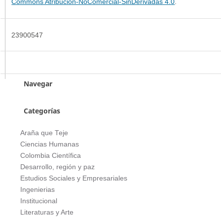
Commons Atribución-NoComercial-SinDerivadas 4.0
.
23900547
Navegar
Categorías
Araña que Teje
Ciencias Humanas
Colombia Científica
Desarrollo, región y paz
Estudios Sociales y Empresariales
Ingenierias
Institucional
Literaturas y Arte