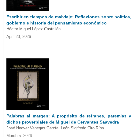
Escribir en tiempos de malviaje: Reflexiones sobre política,
gobierno e historia del pensamiento económico
Héctor Miguel López Castrillón
April 23, 2026
Palabras al margen: A propósito de refranes, paremias y
dichos proverbiales de Miguel de Cervantes Saavedra
José Hoover Vanegas García, León Sigifredo Ciro Ríos
March 5, 2026