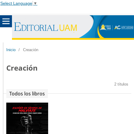
Select Language
▼
Inicio
/
Creación
Creación
2 títulos
Todos los libros