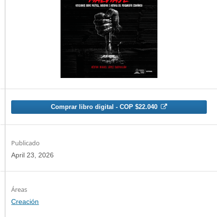
Comprar libro digital - COP $22.040
Publicado
April 23, 2026
Creación