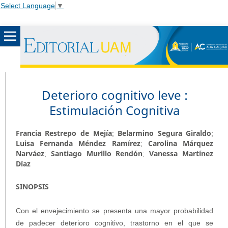
Select Language
▼
Deterioro cognitivo leve :
Estimulación Cognitiva
Francia Restrepo de Mejía
Belarmino Segura Giraldo
;
;
Luisa Fernanda Méndez Ramírez
Carolina Márquez
;
Narváez
Santiago Murillo Rendón
Vanessa Martínez
;
;
Díaz
SINOPSIS
Con el envejecimiento se presenta una mayor probabilidad
de padecer deterioro cognitivo, trastorno en el que se