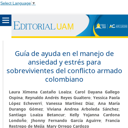
Select Language
▼
Guía de ayuda en el manejo de
ansiedad y estrés para
sobrevivientes del conflicto armado
colombiano
Laura Ximena Castaño Loaiza
Carol Dayana Gallego
;
Ospina
Reynaldo Andrés Reyes Gualtero
Yessica Paola
;
;
López Echeverri
Vanessa Martínez Díaz
Ana María
;
;
Durango Gómez
Viviana Andrea Arboleda Sánchez
;
;
Santiago Loaiza Betancur
Kelly Yojanna Cardona
;
Londoño
Jhonny Fernando García Aguirre
Francia
;
;
Restrepo de Mejía
Mary Orrego Cardozo
;