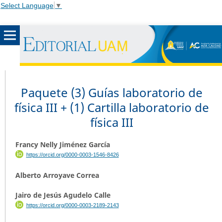
Select Language
▼
Paquete (3) Guías laboratorio de
física III + (1) Cartilla laboratorio de
física III
Francy Nelly Jiménez García
https://orcid.org/0000-0003-1546-8426
Alberto Arroyave Correa
Jairo de Jesús Agudelo Calle
https://orcid.org/0000-0003-2189-2143