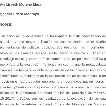
eidy Lisbeth Moreno Meza
ejandro Prieto Montoya
INOPSIS
 situación actual de América Latina requiere la institucionalización de
aluación y una mayor utilización de sus resultados en el diseñ
plementación de políticas públicas. Sus desafíos más importantes
ntran en los avances teóricos, en la mayor relevancia y utilidad en
rendizaje social, y en el perfeccionamiento de las políticas públicas 
mpromete a la evaluación. Teniendo en cuenta que la metaevaluac
ovee elementos para establecer la calidad de los diseños, instrument
ocedimientos y resultados de la evaluación de las políticas para la t
 decisiones, las preguntas que orientaron esta investigación fueron 
guientes: ¿Cuáles son los procesos y diseños de la evaluación de cua
líticas de la Secretaría de Salud Pública del Municipio de Manizal
15-2017?; ¿Cuáles son los resultados de la evaluación de las cua
líticas de la Secretaría de Salud Pública del Municipio de Manizal