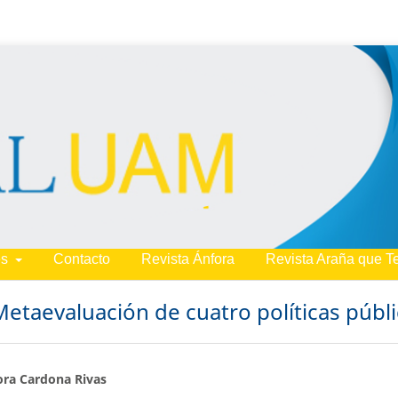
es
Contacto
Revista Ánfora
Revista Araña que T
Metaevaluación de cuatro políticas públ
ra Cardona Rivas