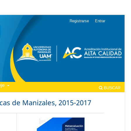
Registrarse
Entrar
eje
BUSCAR
icas de Manizales, 2015-2017