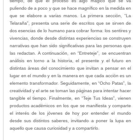
tiempo, de que el proceso es algo mágico que se va
puliendo de a poco y que se hace magnífico en la medida en
que se elabore a varias manos. La primera sección, “La
Telaraña”, presenta una serie de escritos que se sirven de
dos esencias de lo humano para cobrar forma: los sentires y
vivencias, donde desde distintas experiencias se construyen
narrativas que han sido significativas para las personas que
las redactan. A continuación, en “Entreteje”, se encuentran
análisis en torno a la historia, el presente y el futuro en
distintas áreas del conocimiento que invitan a pensar en el
lugar en el mundo y en la manera en que cada acción es un
elemento transformador. Seguidamente, en “Ocho Patas”, la
creatividad y el arte se toman las páginas para intentar hacer
tangible el tiempo. Finalmente, en “Teje Tus Ideas”, vienen
productos académicos en los que se manifiesta y comparte
el interés de los jóvenes de hoy por entender el mundo
desde sus distintos saberes, invitando a poner la lupa en
aquello que causa curiosidad y a compartirlo.