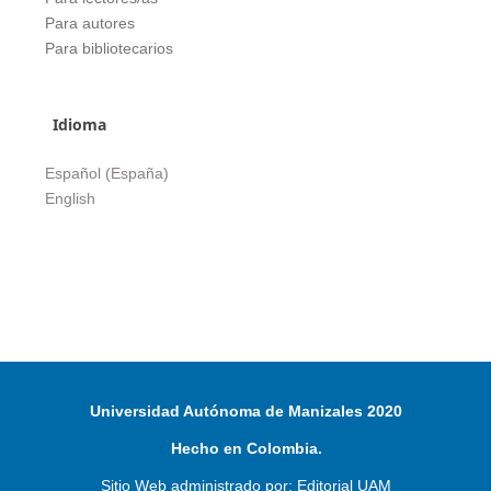
Para autores
Para bibliotecarios
Idioma
Español (España)
English
Universidad Autónoma de Manizales 2020
Hecho en Colombia.
Sitio Web administrado por: Editorial UAM