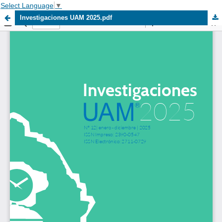
Select Language
▼
Investigaciones UAM 2025.pdf