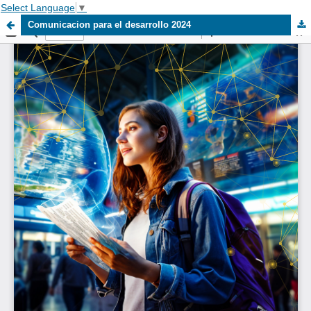
Select Language
▼
Comunicacion para el desarrollo 2024